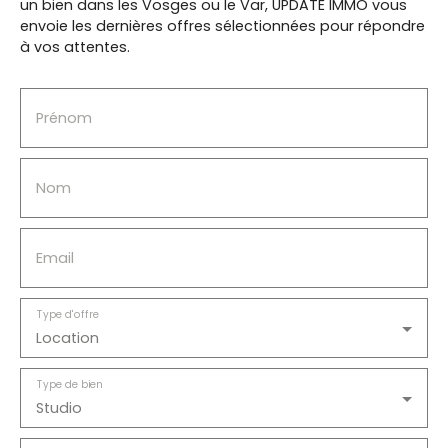
un bien dans les Vosges ou le Var, UPDATE IMMO vous
envoie les dernières offres sélectionnées pour répondre
à vos attentes.
Prénom
Nom
Email
Type d'offre
Location
Type de bien
Studio