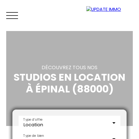
DÉCOUVREZ TOUS NOS
STUDIOS EN LOCATION
À ÉPINAL (88000)
ACCUEIL
ACHETER
LOUER
VENDRE
ESTI
ESTIMATION
Type d'offre
Location
Type de bien