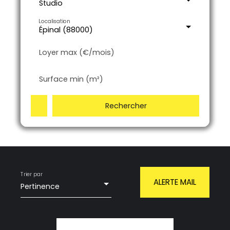
Studio
Localisation
Épinal (88000)
Loyer max (€/mois)
Surface min (m²)
Rechercher
Trier par
ALERTE MAIL
Pertinence