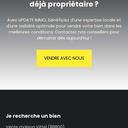
déjà propriétaire ?
Avec UPDATE IMMO, bénéficiez d’une expertise locale et
d’une visibilité optimale pour vendre votre bien dans les
meilleures conditions. Contactez nos conseillers pour
démarrer dès aujourd’hui !
VENDRE AVEC NOUS
Je recherche un bien
Vente maison Vittel (88800)